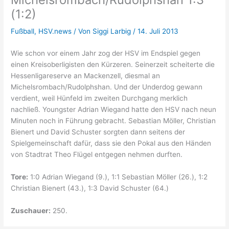
(1:2)
Fußball
,
HSV.news
/ Von
Siggi Larbig
/
14. Juli 2013
Wie schon vor einem Jahr zog der HSV im Endspiel gegen
einen Kreisoberligisten den Kürzeren. Seinerzeit scheiterte die
Hessenligareserve an Mackenzell, diesmal an
Michelsrombach/Rudolphshan. Und der Underdog gewann
verdient, weil Hünfeld im zweiten Durchgang merklich
nachließ. Youngster Adrian Wiegand hatte den HSV nach neun
Minuten noch in Führung gebracht. Sebastian Möller, Christian
Bienert und David Schuster sorgten dann seitens der
Spielgemeinschaft dafür, dass sie den Pokal aus den Händen
von Stadtrat Theo Flügel entgegen nehmen durften.
Tore:
1:0 Adrian Wiegand (9.), 1:1 Sebastian Möller (26.), 1:2
Christian Bienert (43.), 1:3 David Schuster (64.)
Zuschauer:
250.