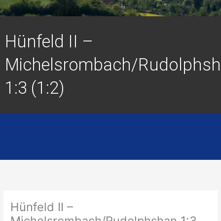
Hünfeld II –
Michelsrombach/Rudolphs
1:3 (1:2)
Hünfeld II –
Michelsrombach/Rudolphshan 1:3