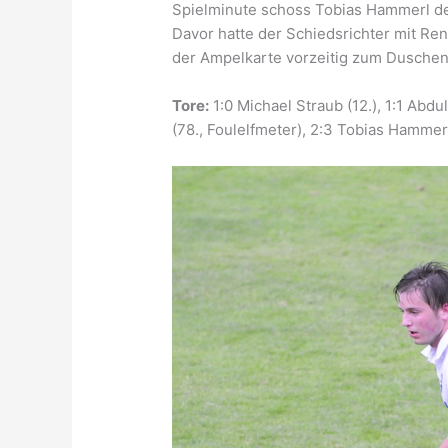
Spielminute schoss Tobias Hammerl de
Davor hatte der Schiedsrichter mit R
der Ampelkarte vorzeitig zum Duschen
Tore:
1:0 Michael Straub (12.), 1:1 Abdu
(78., Foulelfmeter), 2:3 Tobias Hammerl