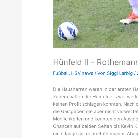
Hünfeld II – Rothemann
Fußball
,
HSV.news
/ Von
Siggi Larbig
/
Die Hausherren waren in der ersten Ha
Zudem hatten die Hünfelder zwei weit
keinen Profit schlagen konnten. Nach
die Gastgeber, die aber nicht verwer
Möglichkeiten und konnten den Ausglei
Chancen auf beiden Seiten bis Kevin K
nicht lange an, denn Rothemanns Abdul