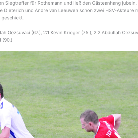
n Siegtreffer für Rothemann und ließ den Gästeanhang jubeln.
ene Dieterich und Andre van Leeuwen schon zwei HSV-Akteure m
 geschickt.
llah Oezsuvaci (67.), 2:1 Kevin Krieger (75.), 2:2 Abdullah Oezsu
 (90.)