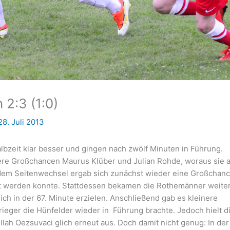
 2:3 (1:0)
28. Juli 2013
lbzeit klar besser und gingen nach zwölf Minuten in Führung.
ere Großchancen Maurus Klüber und Julian Rohde, woraus sie 
 dem Seitenwechsel ergab sich zunächst wieder eine Großchanc
tet werden konnte. Stattdessen bekamen die Rothemänner weite
ch in der 67. Minute erzielen. Anschließend gab es kleinere
rieger die Hünfelder wieder in Führung brachte. Jedoch hielt d
lah Oezsuvaci glich erneut aus. Doch damit nicht genug: In der