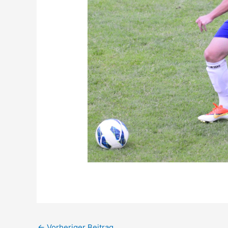
←
Vorheriger Beitrag