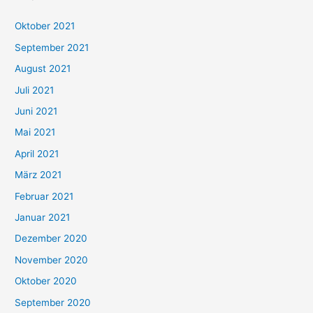
h
Oktober 2021
e
September 2021
n
August 2021
n
Juli 2021
a
c
Juni 2021
h
Mai 2021
:
April 2021
März 2021
Februar 2021
Januar 2021
Dezember 2020
November 2020
Oktober 2020
September 2020