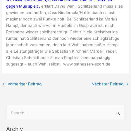
gegen Müs spielt“,
erklärt David Wahl. Schlitzerland muss alles
gewinnen und hoffen, dass Niederaula/Hattenbach selbst
maximal noch zwei Punkte holt. Bei Schlitzerland ist Marius
Hampl, der nach wie vor in Hünfeld im Gespräch ist, nach
Rotsperre wieder spielberechtigt. Geht’s in die Kreisoberliga
runter, hat Schlitzerland dennoch wieder eine schlagkräftige
Mannschaft zusammen, denn laut Wahl haben außer Hampl
alle Leistungsträger wie Sebastian Kirchner, Marcel Treder,
Christian Schmidt oder Florian Rippl klassenunabhängig
zugesagt – auch Wahl selbst. www.osthessen-sport.de
←
Vorheriger Beitrag
Nächster Beitrag
→
S
u
Archiv
c