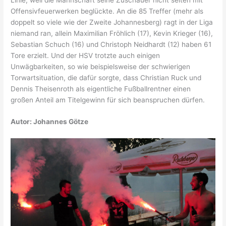
Offensivfeuerwerken beglückte. An die 85 Treffer (mehr als
doppelt so viele wie der Zweite Johannesberg) ragt in der Liga
niemand ran, allein Maximilian Fröhlich (17), Kevin Krieger (16),
Sebastian Schuch (16) und Christoph Neidhardt (12) haben 61
Tore erzielt. Und der HSV trotzte auch einigen
Unwägbarkeiten, so wie beispielsweise der schwierigen
Torwartsituation, die dafür sorgte, dass Christian Ruck und
Dennis Theisenroth als eigentliche Fußballrentner einen
großen Anteil am Titelgewinn für sich beanspruchen dürfen.
Autor: Johannes Götze