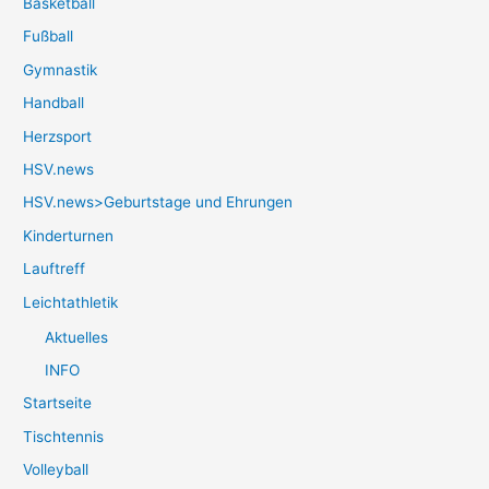
Basketball
Fußball
Gymnastik
Handball
Herzsport
HSV.news
HSV.news>Geburtstage und Ehrungen
Kinderturnen
Lauftreff
Leichtathletik
Aktuelles
INFO
Startseite
Tischtennis
Volleyball