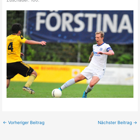
←
Vorheriger Beitrag
Nächster Beitrag
→