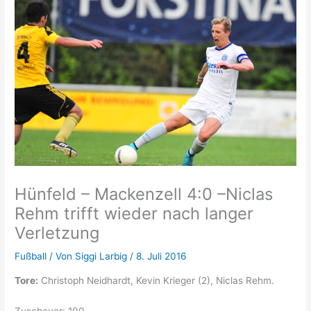
Hünfeld – Mackenzell 4:0 –Niclas
Rehm trifft wieder nach langer
Verletzung
Fußball
/ Von
Siggi Larbig
/
8. Juli 2016
Tore:
Christoph Neidhardt, Kevin Krieger (2), Niclas Rehm.
Zuschauer: 100.