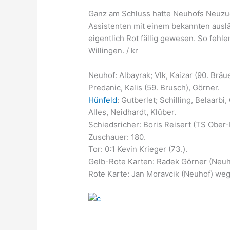
Ganz am Schluss hatte Neuhofs Neuzuga
Assistenten mit einem bekannten ausl
eigentlich Rot fällig gewesen. So feh
Willingen. / kr
Neuhof: Albayrak; Vlk, Kaizar (90. Bräu
Predanic, Kalis (59. Brusch), Görner.
Hünfeld
: Gutberlet; Schilling, Belaarbi
Alles, Neidhardt, Klüber.
Schiedsricher: Boris Reisert (TS Ober
Zuschauer: 180.
Tor: 0:1 Kevin Krieger (73.).
Gelb-Rote Karten: Radek Görner (Neuho
Rote Karte: Jan Moravcik (Neuhof) weg