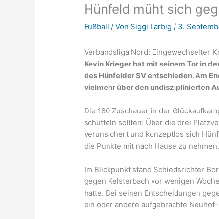
Hünfeld müht sich ge
Fußball
/ Von
Siggi Larbig
/
3. Septemb
Verbandsliga Nord: Eingewechselter Kr
Kevin Krieger hat mit seinem Tor in 
des Hünfelder SV entschieden. Am End
vielmehr über den undisziplinierten Au
Die 180 Zuschauer in der Glückaufkam
schütteln sollten: Über die drei Plat
verunsichert und konzeptlos sich Hünf
die Punkte mit nach Hause zu nehmen
Im Blickpunkt stand Schiedsrichter Bori
gegen Kelsterbach vor wenigen Wochen
hatte. Bei seinen Entscheidungen gege
ein oder andere aufgebrachte Neuhof-