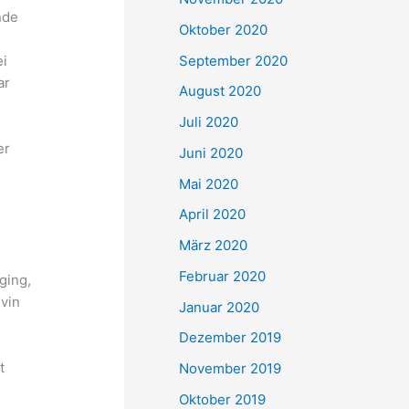
nde
Oktober 2020
n
September 2020
ei
ar
August 2020
Juli 2020
er
Juni 2020
Mai 2020
April 2020
März 2020
Februar 2020
ging,
evin
Januar 2020
Dezember 2019
t
November 2019
Oktober 2019