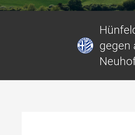
Hünfel
gegen 
Neuhof