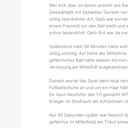
Wer sich aber so dumm anstellt wie Rad
Zweikämpfe mit Sebastian Gensler verwi
völlig überdrehter Art. Gelb war korrek
einem Freistoß vor den Ball stellt und
schon bedenklich. Gelb-Rot war da nu
Spätestens nach 56 Minuten hatte sich
völlig unnötig. Auf Höhe der Mittellini
gefährlichen Ball hätte spielen können
Verletzung am Mittelfuß ausgewechsel
Danach wurde das Spiel dann total verr
Fußballschuhe an und um ein Haar hätt
für neun Neuhofer das 1:0 gemacht (67.)
Krieger im Strafraum am schnellsten rea
Nur 60 Sekunden später war Neuhof dan
gefahrlos im Mittelfeld) am Trikot ein