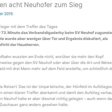
gen acht Neuhofer zum Sieg
er 2015
ieger mit dem Treffer des Tages
der 73. Minute das Verbandsligaderby beim SV Neuhof zugunst
e wurde aber weniger über Tor und Ergebnis diskutiert, als
ftritt der Hausherren.
pfbahn wussten am Ende nicht, worüber sie mehr den Kopf
zverweise gegen den SV Neuhof oder aber über die Art und Weise
eld mit drei Mann mehr auf dem Feld anstellte, um schließlich 
.
s Reisert. Das ist der Unparteiische, der Hünfeld im Aufstiegss
 einen klaren Treffer aberkannt und damit den Aufstieg verba
n Neuhof hatte er aber diesmal richtig gelegen – auch wenn da
Zuschauer ganz anders gesehen hatte.