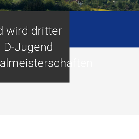
 wird dritter
n D-Jugend
almeisterschaften