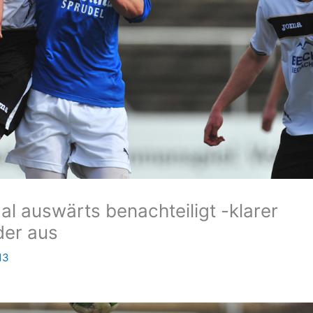
l auswärts benachteiligt -klarer
der aus
13