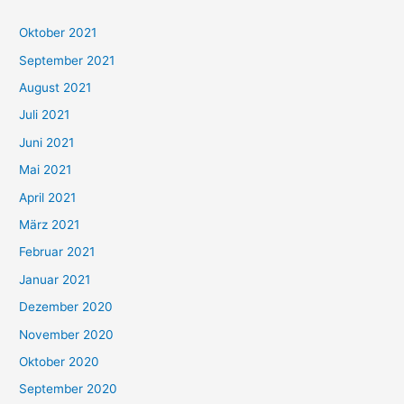
h
Oktober 2021
e
September 2021
n
August 2021
n
Juli 2021
a
c
Juni 2021
h
Mai 2021
:
April 2021
März 2021
Februar 2021
Januar 2021
Dezember 2020
November 2020
Oktober 2020
September 2020