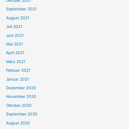
Oktober 2021
e
September 2021
n
August 2021
n
Juli 2021
a
c
Juni 2021
h
Mai 2021
:
April 2021
März 2021
Februar 2021
Januar 2021
Dezember 2020
November 2020
Oktober 2020
September 2020
August 2020