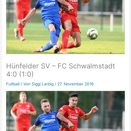
Hünfelder SV – FC Schwalmstadt
4:0 (1:0)
Fußball
/ Von
Siggi Larbig
/
27. November 2016