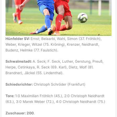
Hünfelder SV
:
Ernst; Belaarbi, Wahl, Simon (37. Fröhlich),
Weber, Krieger, Witzel (75. Kröning), Krenzer, Neidhardt,
Budenz, Helmke (77. Faulstich).
Schwalmstadt:
A. Seck; F. Seck, Luther, Gerstung, Preuß,
Herpe, Cetinkaya, R. Seck (69. Karl), Dietz, Wolf (81.
Brandner), Jäckel (55. Lindenthal).
Schiedsrichter:
Christoph Schröder (Frankfurt)
Tore:
1:0 Maximilian Fröhlich (45.), 2:0 Christoph Neidhardt
(63.), 3:0 Marek Weber (72.), 4:0 Christoph Neidhardt (75.)
Zuschauer: 200
.