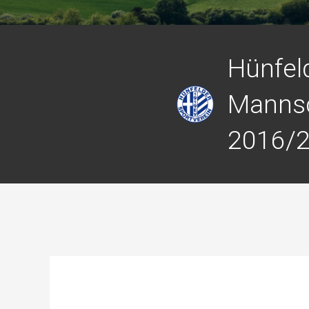
Hünfeld
Manns
2016/