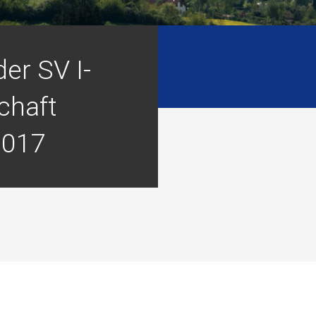
er SV I-
chaft
2017