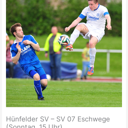
Hünfelder SV – SV 07 Eschwege
(Sonntag, 15 Uhr).