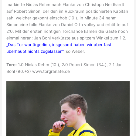
markierte Niclas Rehm nach Flanke von Christoph Neidhardt
auf Robert Simon, der den im Rückraum positionierten Kapitän
sah, welcher gekonnt einschob (10.). In Minute 34 nahm
Simon eine tolle Flanke von Daniel Orth volley und erhöhte auf
2:0. Mit der ersten richtigen Torchance kamen die Gäste noch
einmal heran: Jan Bohl verkürzte aus spitzem Winkel zum 1:2.
„Das Tor war ärgerlich, insgesamt haben wir aber fast
überhaupt nichts zugelassen“
, so Weber.
Tore:
1:0 Niclas Rehm (10.), 2:0 Robert Simon (34.), 2:1 Jan
Bohl (90.+2) www.torgranate.de