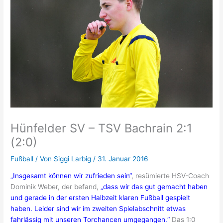
Hünfelder SV – TSV Bachrain 2:1
(2:0)
Fußball
/ Von
Siggi Larbig
/
31. Januar 2016
„Insgesamt können wir zufrieden sein“
, resümierte HSV-Coach
Dominik Weber, der befand,
„dass wir das gut gemacht haben
und gerade in der ersten Halbzeit klaren Fußball gespielt
haben. Leider sind wir im zweiten Spielabschnitt etwas
fahrlässig mit unseren Torchancen umgegangen.“
Das 1:0