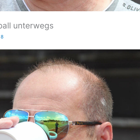
ball unterwegs
18