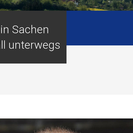
in Sachen
ll unterwegs