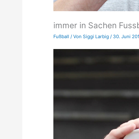
immer in Sachen Fuss
Fußball
/ Von
Siggi Larbig
/
30. Juni 20