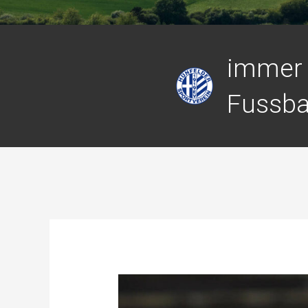
immer 
Fussba