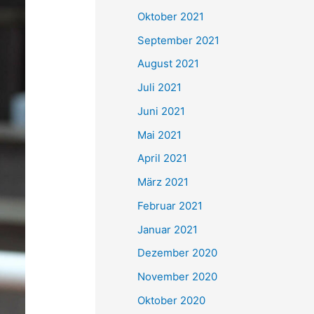
e
Oktober 2021
n
September 2021
n
August 2021
a
Juli 2021
c
Juni 2021
h
Mai 2021
:
April 2021
März 2021
Februar 2021
Januar 2021
Dezember 2020
November 2020
Oktober 2020