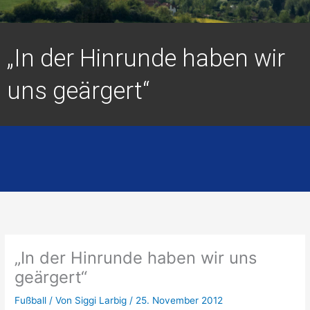
„In der Hinrunde haben wir
uns geärgert“
„In der Hinrunde haben wir uns
geärgert“
Fußball
/ Von
Siggi Larbig
/
25. November 2012