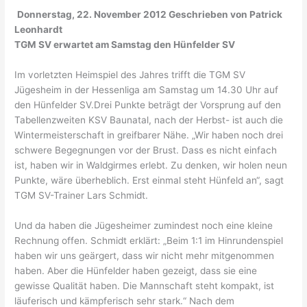
Donnerstag, 22. November 2012 Geschrieben von Patrick
Leonhardt
TGM SV erwartet am Samstag den Hünfelder SV
Im vorletzten Heimspiel des Jahres trifft die TGM SV
Jügesheim in der Hessenliga am Samstag um 14.30 Uhr auf
den Hünfelder SV.Drei Punkte beträgt der Vorsprung auf den
Tabellenzweiten KSV Baunatal, nach der Herbst- ist auch die
Wintermeisterschaft in greifbarer Nähe. „Wir haben noch drei
schwere Begegnungen vor der Brust. Dass es nicht einfach
ist, haben wir in Waldgirmes erlebt. Zu denken, wir holen neun
Punkte, wäre überheblich. Erst einmal steht Hünfeld an“, sagt
TGM SV-Trainer Lars Schmidt.
Und da haben die Jügesheimer zumindest noch eine kleine
Rechnung offen. Schmidt erklärt: „Beim 1:1 im Hinrundenspiel
haben wir uns geärgert, dass wir nicht mehr mitgenommen
haben. Aber die Hünfelder haben gezeigt, dass sie eine
gewisse Qualität haben. Die Mannschaft steht kompakt, ist
läuferisch und kämpferisch sehr stark.“ Nach dem