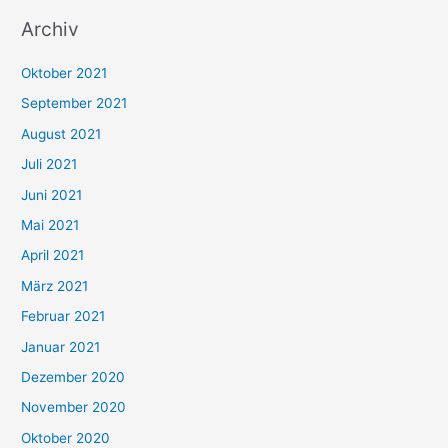
u
Archiv
c
h
Oktober 2021
e
September 2021
n
August 2021
n
Juli 2021
a
c
Juni 2021
h
Mai 2021
:
April 2021
März 2021
Februar 2021
Januar 2021
Dezember 2020
November 2020
Oktober 2020