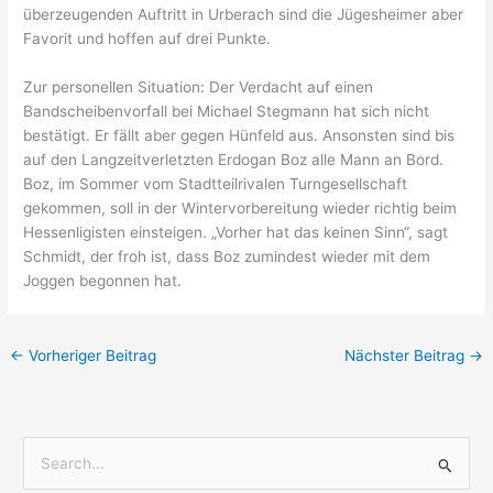
überzeugenden Auftritt in Urberach sind die Jügesheimer aber
Favorit und hoffen auf drei Punkte.
Zur personellen Situation: Der Verdacht auf einen
Bandscheibenvorfall bei Michael Stegmann hat sich nicht
bestätigt. Er fällt aber gegen Hünfeld aus. Ansonsten sind bis
auf den Langzeitverletzten Erdogan Boz alle Mann an Bord.
Boz, im Sommer vom Stadtteilrivalen Turngesellschaft
gekommen, soll in der Wintervorbereitung wieder richtig beim
Hessenligisten einsteigen. „Vorher hat das keinen Sinn“, sagt
Schmidt, der froh ist, dass Boz zumindest wieder mit dem
Joggen begonnen hat.
←
Vorheriger Beitrag
Nächster Beitrag
→
S