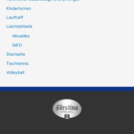
Kinderturnen
Lauftreff
Leichtathletik
Aktuelles
INFO
Startseite
Tischtennis
Volleyball