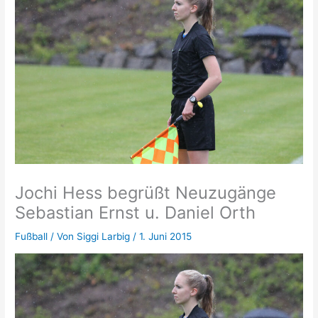
Jochi Hess begrüßt Neuzugänge
Sebastian Ernst u. Daniel Orth
Fußball
/ Von
Siggi Larbig
/
1. Juni 2015