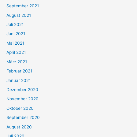
e
September 2021
n
August 2021
n
Juli 2021
a
c
Juni 2021
h
Mai 2021
:
April 2021
März 2021
Februar 2021
Januar 2021
Dezember 2020
November 2020
Oktober 2020
September 2020
August 2020
Juli 2020