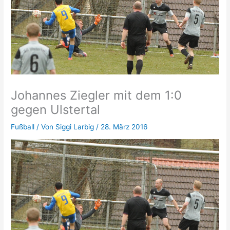
Johannes Ziegler mit dem 1:0
gegen Ulstertal
Fußball
/ Von
Siggi Larbig
/
28. März 2016