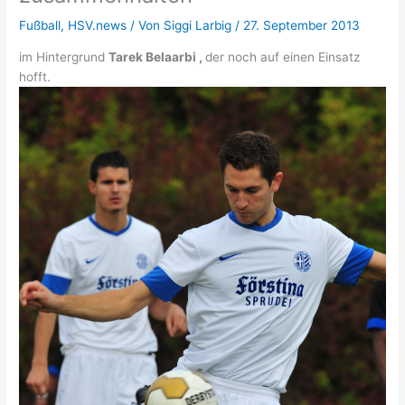
Fußball
,
HSV.news
/ Von
Siggi Larbig
/
27. September 2013
im Hintergrund
Tarek Belaarbi ,
der noch auf einen Einsatz
hofft.