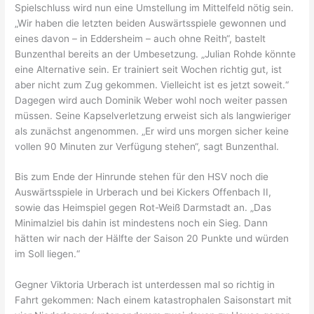
Spielschluss wird nun eine Umstellung im Mittelfeld nötig sein.
„Wir haben die letzten beiden Auswärtsspiele gewonnen und
eines davon – in Eddersheim – auch ohne Reith“, bastelt
Bunzenthal bereits an der Umbesetzung. „Julian Rohde könnte
eine Alternative sein. Er trainiert seit Wochen richtig gut, ist
aber nicht zum Zug gekommen. Vielleicht ist es jetzt soweit.“
Dagegen wird auch Dominik Weber wohl noch weiter passen
müssen. Seine Kapselverletzung erweist sich als langwieriger
als zunächst angenommen. „Er wird uns morgen sicher keine
vollen 90 Minuten zur Verfügung stehen“, sagt Bunzenthal.
Bis zum Ende der Hinrunde stehen für den HSV noch die
Auswärtsspiele in Urberach und bei Kickers Offenbach II,
sowie das Heimspiel gegen Rot-Weiß Darmstadt an. „Das
Minimalziel bis dahin ist mindestens noch ein Sieg. Dann
hätten wir nach der Hälfte der Saison 20 Punkte und würden
im Soll liegen.“
Gegner Viktoria Urberach ist unterdessen mal so richtig in
Fahrt gekommen: Nach einem katastrophalen Saisonstart mit