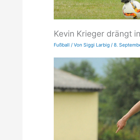
Kevin Krieger drängt in
Fußball
/ Von
Siggi Larbig
/
8. Septemb