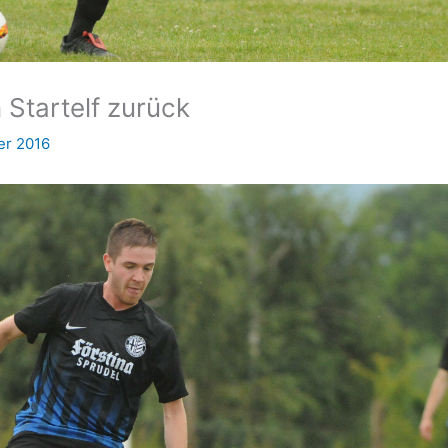
 Startelf zurück
er 2016