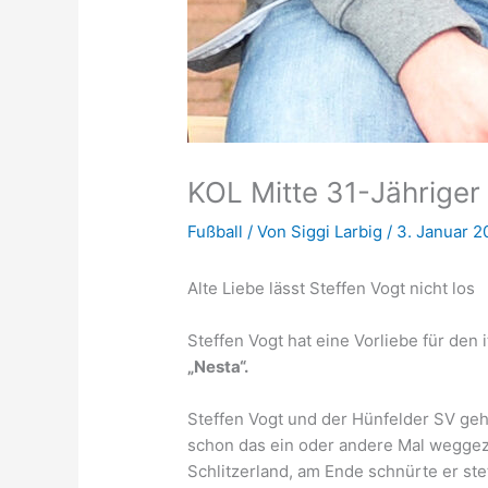
KOL Mitte 31-Jähriger
Fußball
/ Von
Siggi Larbig
/
3. Januar 2
Alte Liebe lässt Steffen Vogt nicht los
Steffen Vogt hat eine Vorliebe für den
„Nesta“.
Steffen Vogt und der Hünfelder SV ge
schon das ein oder andere Mal weggezo
Schlitzerland, am Ende schnürte er st