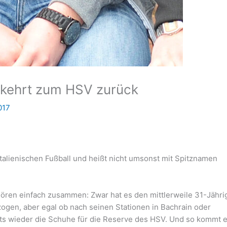
 kehrt zum HSV zurück
017
 italienischen Fußball und heißt nicht umsonst mit Spitznamen
hören einfach zusammen: Zwar hat es den mittlerweile 31-Jähri
gen, aber egal ob nach seinen Stationen in Bachrain oder
ets wieder die Schuhe für die Reserve des HSV. Und so kommt 