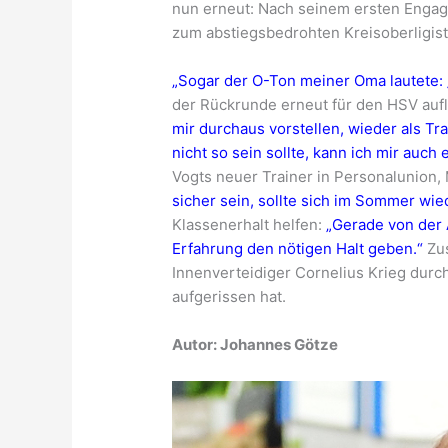
nun erneut: Nach seinem ersten Engagem
zum abstiegsbedrohten Kreisoberligis
„Sogar der O-Ton meiner Oma lautete: 
der Rückrunde erneut für den HSV aufl
mir durchaus vorstellen, wieder als Tra
nicht so sein sollte, kann ich mir auch 
Vogts neuer Trainer in Personalunion, 
sicher sein, sollte sich im Sommer wi
Klassenerhalt helfen:
„Gerade von der A
Erfahrung den nötigen Halt geben.“
Zus
Innenverteidiger Cornelius Krieg durc
aufgerissen hat.
Autor: Johannes Götze