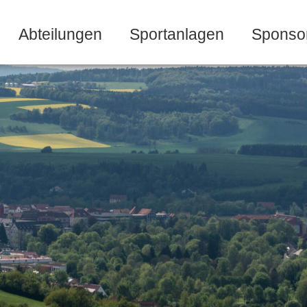
Abteilungen
Sportanlagen
Sponso