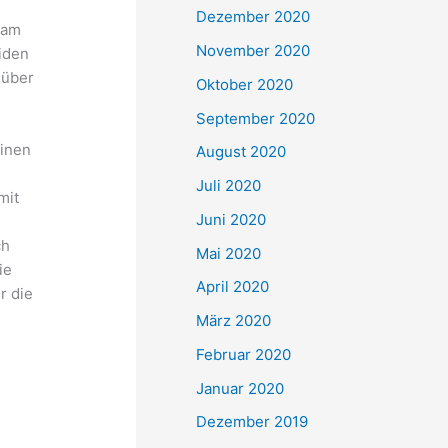
Dezember 2020
kam
November 2020
iden
 über
Oktober 2020
September 2020
einen
August 2020
Juli 2020
mit
Juni 2020
ch
Mai 2020
ie
April 2020
r die
März 2020
Februar 2020
Januar 2020
Dezember 2019