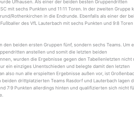
wurde Ufhausen. Als einer der beiden besten Gruppendritten
r SC mit sechs Punkten und 11:11 Toren. In der zweiten Gruppe 
nd/Rothenkirchen in die Endrunde. Ebenfalls als einer der be
 Fußballer des VfL Lauterbach mit sechs Punkten und 9:8 Toren
.
e in den beiden ersten Gruppen fünf, sondern sechs Teams. Um 
ppendritten anstellen und somit die letzten beiden
nnen, wurden die Ergebnisse gegen den Tabellenletzten nicht 
nur ein einziges Unentschieden und belegte damit den letzten
an also nun alle erspielten Ergebnisse außen vor, ist Großenba
n beiden drittplatzierten Teams Rasdorf und Lauterbach lagen d
 7:9 Punkten allerdings hinten und qualifizierten sich nicht fü
e.