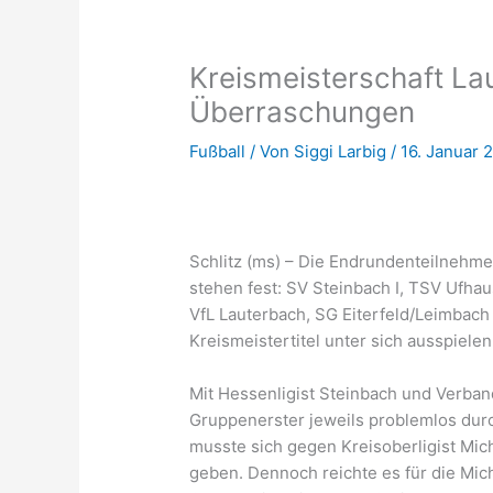
Kreismeisterschaft La
Überraschungen
Fußball
/ Von
Siggi Larbig
/
16. Januar 
Schlitz (ms) – Die Endrundenteilnehme
stehen fest: SV Steinbach I, TSV Ufha
VfL Lauterbach, SG Eiterfeld/Leimba
Kreismeistertitel unter sich ausspielen
Mit Hessenligist Steinbach und Verband
Gruppenerster jeweils problemlos durc
musste sich gegen Kreisoberligist Mi
geben. Dennoch reichte es für die Mi