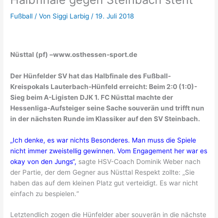
Fußball
/ Von
Siggi Larbig
/
19. Juli 2018
Nüsttal (pf) –www.osthessen-sport.de
Der Hünfelder SV hat das Halbfinale des Fußball-
Kreispokals Lauterbach-Hünfeld erreicht: Beim 2:0 (1:0)-
Sieg beim A-Ligisten DJK 1. FC Nüsttal machte der
Hessenliga-Aufsteiger seine Sache souverän und trifft nun
in der nächsten Runde im Klassiker auf den SV Steinbach.
„Ich denke, es war nichts Besonderes. Man muss die Spiele
nicht immer zweistellig gewinnen. Vom Engagement her war es
okay von den Jungs“,
sagte HSV-Coach Dominik Weber nach
der Partie, der dem Gegner aus Nüsttal Respekt zollte: „Sie
haben das auf dem kleinen Platz gut verteidigt. Es war nicht
einfach zu bespielen.“
Letztendlich zogen die Hünfelder aber souverän in die nächste