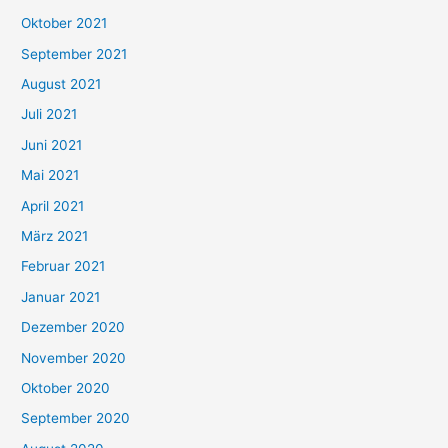
h
Oktober 2021
e
September 2021
n
August 2021
n
Juli 2021
a
c
Juni 2021
h
Mai 2021
:
April 2021
März 2021
Februar 2021
Januar 2021
Dezember 2020
November 2020
Oktober 2020
September 2020