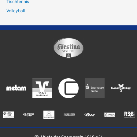
Tischtennis
Volleyball