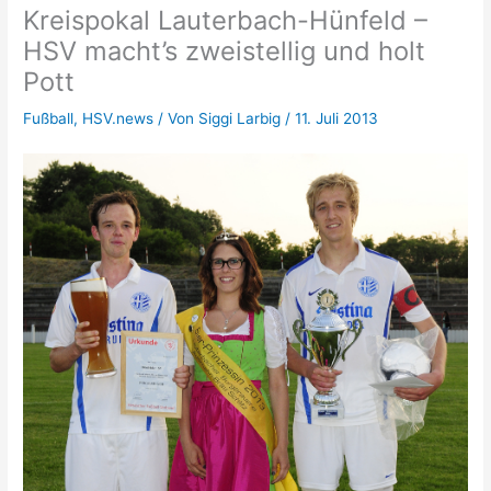
Kreispokal Lauterbach-Hünfeld –
HSV macht’s zweistellig und holt
Pott
Fußball
,
HSV.news
/ Von
Siggi Larbig
/
11. Juli 2013