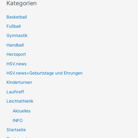
Kategorien
Basketball
Fußball
Gymnastik
Handball
Herzsport
HSV.news
HSV.news>Geburtstage und Ehrungen
Kinderturnen
Lauftreff
Leichtathletik
Aktuelles
INFO
Startseite