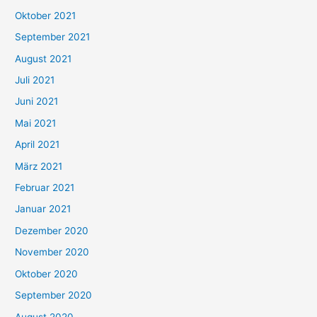
h
Oktober 2021
e
September 2021
n
August 2021
n
Juli 2021
a
c
Juni 2021
h
Mai 2021
:
April 2021
März 2021
Februar 2021
Januar 2021
Dezember 2020
November 2020
Oktober 2020
September 2020
August 2020