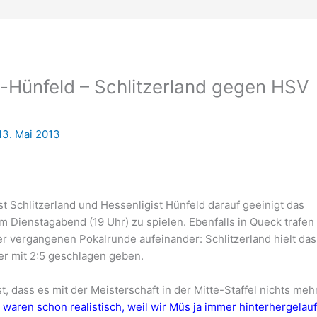
-Hünfeld – Schlitzerland gegen HSV
13. Mai 2013
t Schlitzerland und Hessenligist Hünfeld darauf geeinigt das
am Dienstagabend (19 Uhr) zu spielen. Ebenfalls in Queck trafen
er vergangenen Pokalrunde aufeinander: Schlitzerland hielt das
er mit 2:5 geschlagen geben.
st, dass es mit der Meisterschaft in der Mitte-Staffel nichts meh
 waren schon realistisch, weil wir Müs ja immer hinterhergelau