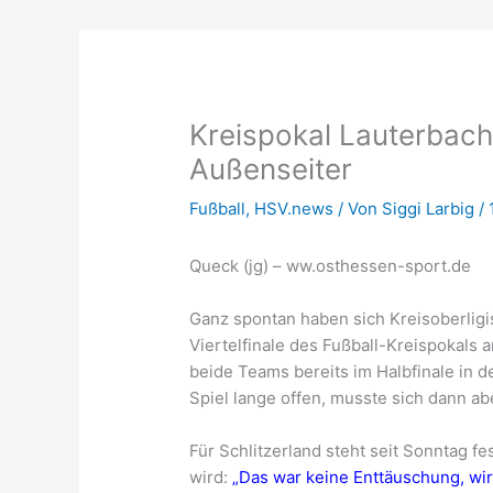
Kreispokal Lauterbach
Außenseiter
Fußball
,
HSV.news
/ Von
Siggi Larbig
/
Queck (jg) – ww.osthessen-sport.de
Ganz spontan haben sich Kreisoberligis
Viertelfinale des Fußball-Kreispokals 
beide Teams bereits im Halbfinale in d
Spiel lange offen, musste sich dann ab
Für Schlitzerland steht seit Sonntag fe
wird:
„Das war keine Enttäuschung, wir