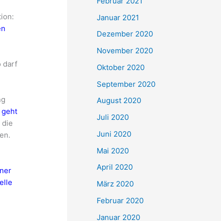
Februar 2021
ion:
Januar 2021
en
Dezember 2020
November 2020
 darf
Oktober 2020
September 2020
ng
August 2020
t geht
Juli 2020
 die
Juni 2020
en.
Mai 2020
April 2020
iner
elle
März 2020
Februar 2020
Januar 2020