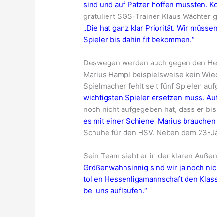
sind und auf Patzer hoffen mussten. Ko
gratuliert SGS-Trainer Klaus Wächter g
„Die hat ganz klar Priorität. Wir müs
Spieler bis dahin fit bekommen.“
Deswegen werden auch gegen den Hess
Marius Hampl beispielsweise kein Wied
Spielmacher fehlt seit fünf Spielen au
wichtigsten Spieler ersetzen muss. Au
noch nicht aufgegeben hat, dass er bis
es mit einer Schiene. Marius brauchen 
Schuhe für den HSV. Neben dem 23-Jäh
Sein Team sieht er in der klaren Außens
Größenwahnsinnig sind wir ja noch nich
tollen Hessenligamannschaft den Klass
bei uns auflaufen.“