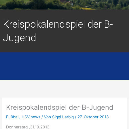
Kreispokalendspiel der B-
Jugend
Kreispokalendspiel der B-Jugend
Fußball
,
HSV.news
/ Von
Siggi Larbig
/
27. Oktober 2013
Donnerstag ,31.10.2013