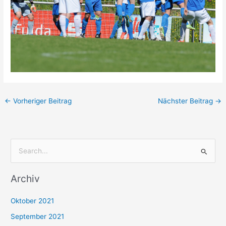
←
Vorheriger Beitrag
Nächster Beitrag
→
S
u
Archiv
c
h
Oktober 2021
e
September 2021
n