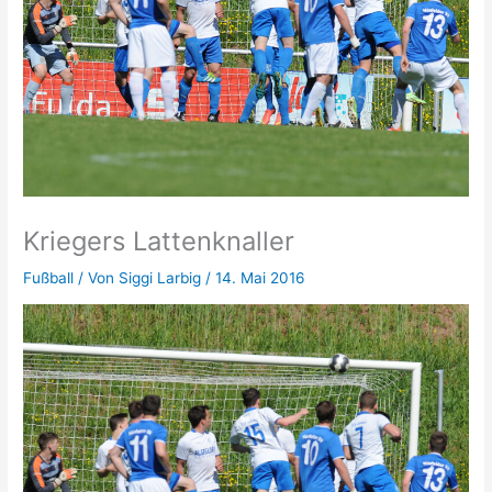
Kriegers Lattenknaller
Fußball
/ Von
Siggi Larbig
/
14. Mai 2016