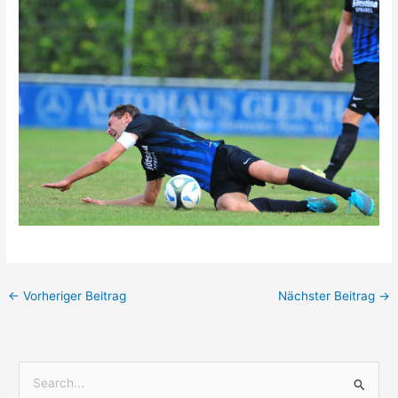
←
Vorheriger Beitrag
Nächster Beitrag
→
S