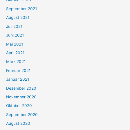
e
September 2021
n
August 2021
n
Juli 2021
a
c
Juni 2021
h
Mai 2021
:
April 2021
März 2021
Februar 2021
Januar 2021
Dezember 2020
November 2020
Oktober 2020
September 2020
August 2020