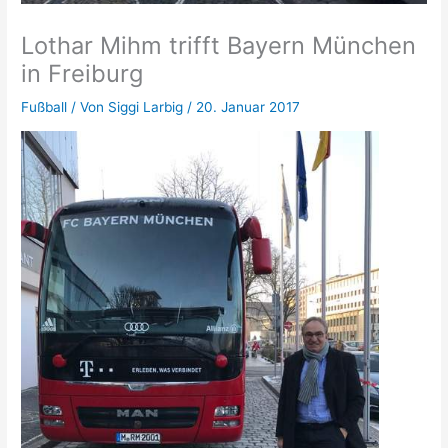
Lothar Mihm trifft Bayern München
in Freiburg
Fußball
/ Von
Siggi Larbig
/
20. Januar 2017