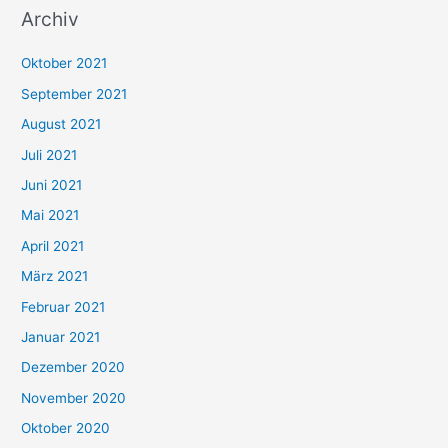
Archiv
c
h
Oktober 2021
e
September 2021
n
August 2021
n
Juli 2021
a
c
Juni 2021
h
Mai 2021
:
April 2021
März 2021
Februar 2021
Januar 2021
Dezember 2020
November 2020
Oktober 2020