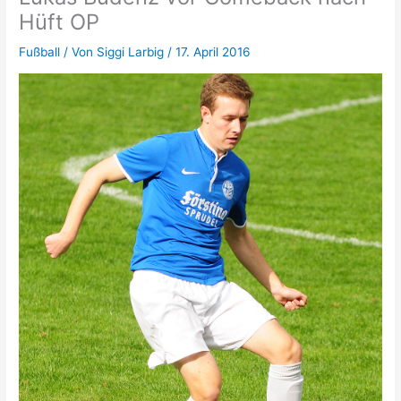
Hüft OP
Fußball
/ Von
Siggi Larbig
/
17. April 2016