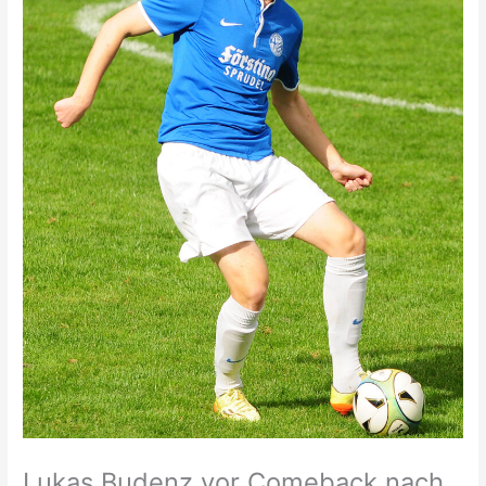
Lukas Budenz vor Comeback nach