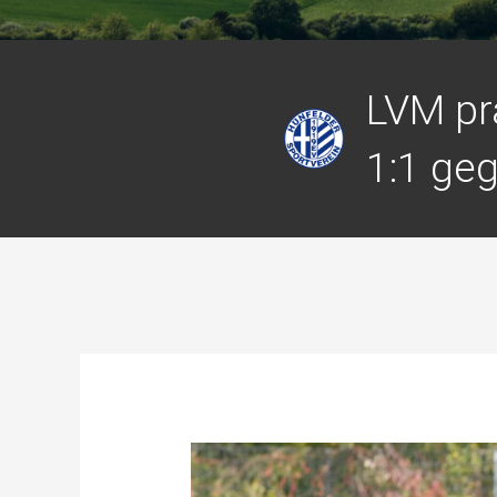
LVM pr
1:1 ge