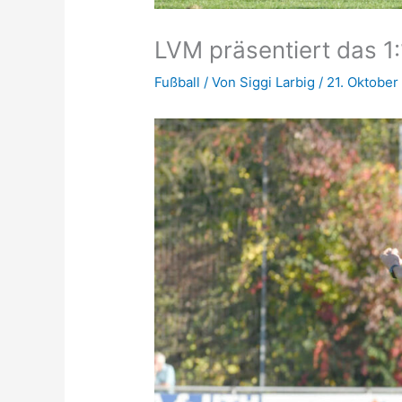
LVM präsentiert das 1
Fußball
/ Von
Siggi Larbig
/
21. Oktober