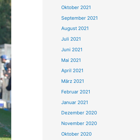
e
Oktober 2021
n
September 2021
n
August 2021
a
Juli 2021
c
Juni 2021
h
Mai 2021
:
April 2021
März 2021
Februar 2021
Januar 2021
Dezember 2020
November 2020
Oktober 2020