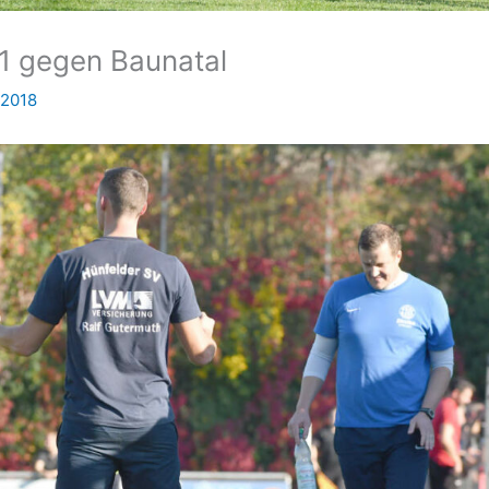
:1 gegen Baunatal
 2018