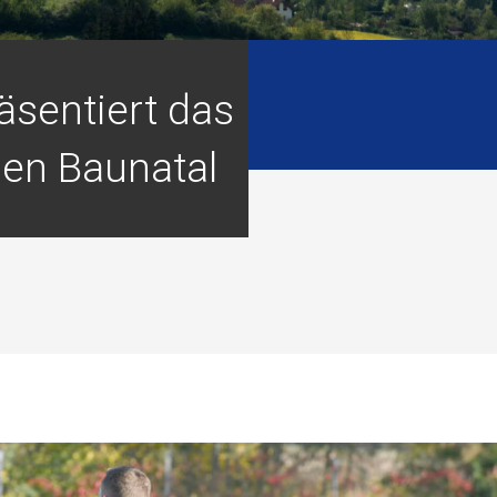
äsentiert das
gen Baunatal