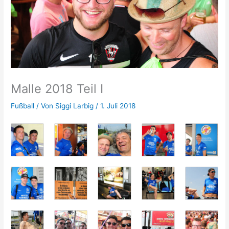
Malle 2018 Teil I
Fußball
/ Von
Siggi Larbig
/
1. Juli 2018