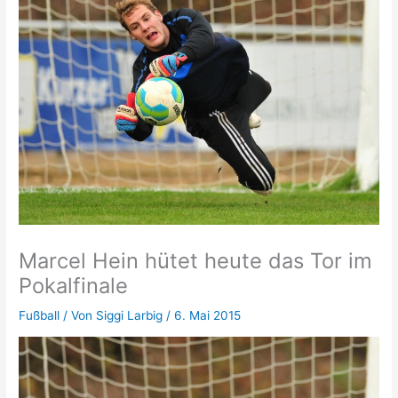
Marcel Hein hütet heute das Tor im
Pokalfinale
Fußball
/ Von
Siggi Larbig
/
6. Mai 2015