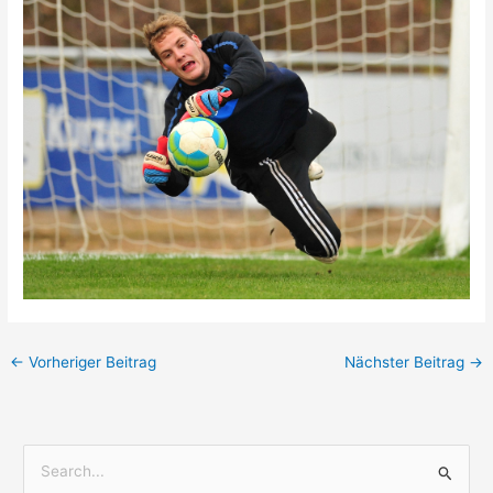
←
Vorheriger Beitrag
Nächster Beitrag
→
S