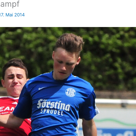
kampf
17. Mai 2014