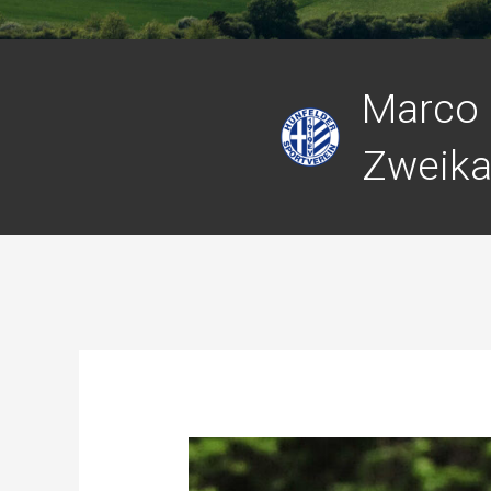
Marco 
Zweik