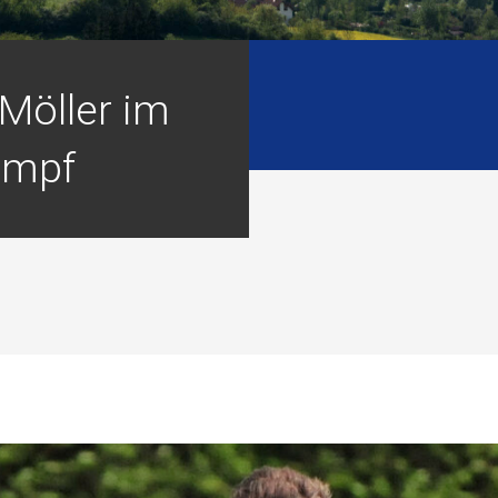
Möller im
ampf