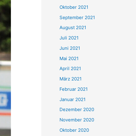
e
Oktober 2021
n
September 2021
n
August 2021
a
Juli 2021
c
Juni 2021
h
Mai 2021
:
April 2021
März 2021
Februar 2021
Januar 2021
Dezember 2020
November 2020
Oktober 2020