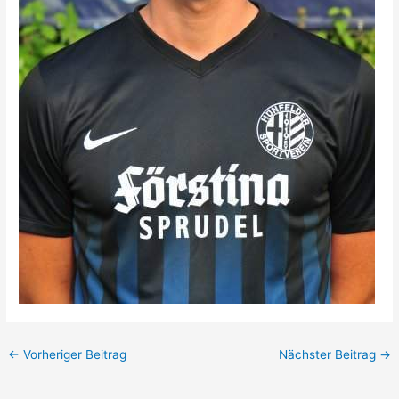
←
Vorheriger Beitrag
Nächster Beitrag
→