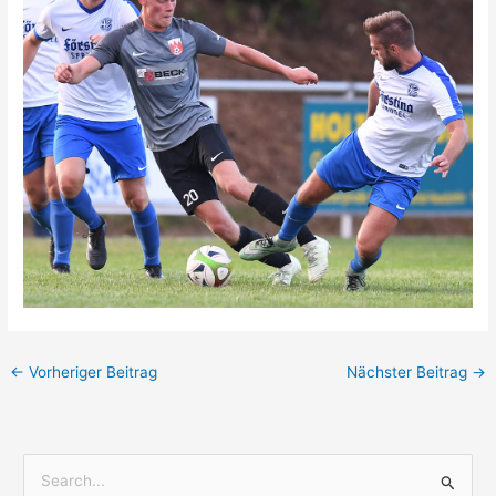
←
Vorheriger Beitrag
Nächster Beitrag
→
S