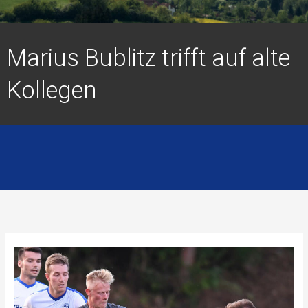
Marius Bublitz trifft auf alte
Kollegen