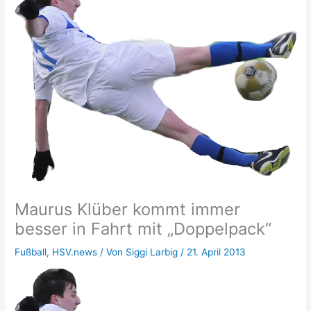
Maurus Klüber kommt immer
besser in Fahrt mit „Doppelpack“
Fußball
,
HSV.news
/ Von
Siggi Larbig
/
21. April 2013