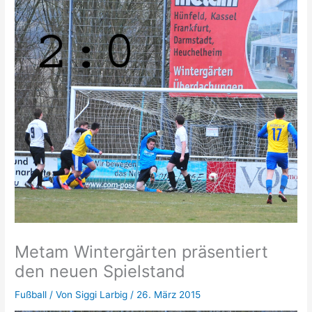
Metam Wintergärten präsentiert
den neuen Spielstand
Fußball
/ Von
Siggi Larbig
/
26. März 2015