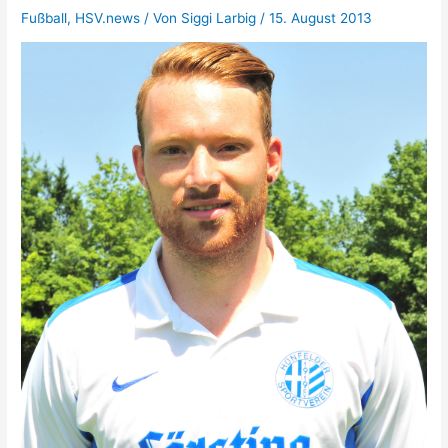
Fußball
,
HSV.news
/ Von
Siggi Larbig
/
15. August 2013