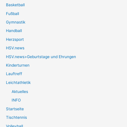
Basketball
Fußball
Gymnastik
Handball
Herzsport
HSV.news
HSV.news>Geburtstage und Ehrungen
Kinderturnen
Lauftreff
Leichtathletik
Aktuelles
INFO
Startseite
Tischtennis
Volleyball