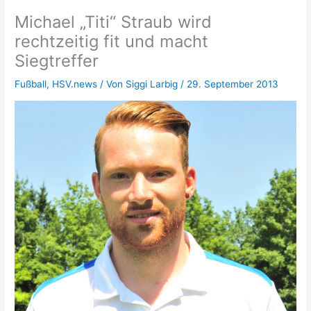
Michael „Titi“ Straub wird
rechtzeitig fit und macht
Siegtreffer
Fußball
,
HSV.news
/ Von
Siggi Larbig
/
29. September 2013