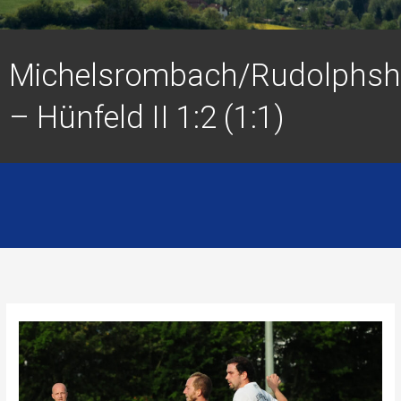
Michelsrombach/Rudolphs
– Hünfeld II 1:2 (1:1)