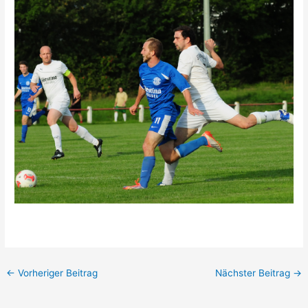
←
Vorheriger Beitrag
Nächster Beitrag
→