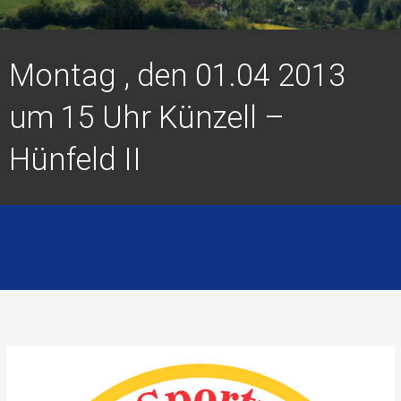
Montag , den 01.04 2013
um 15 Uhr Künzell –
Hünfeld II