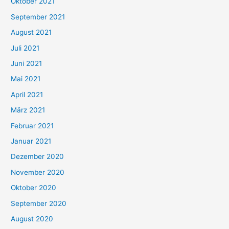
Oktober 2021
e
September 2021
n
August 2021
n
Juli 2021
a
c
Juni 2021
h
Mai 2021
:
April 2021
März 2021
Februar 2021
Januar 2021
Dezember 2020
November 2020
Oktober 2020
September 2020
August 2020