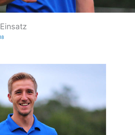
Einsatz
18