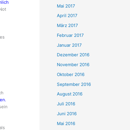
mlich
Mai 2017
Not
April 2017
März 2017
Februar 2017
tes
Januar 2017
Dezember 2016
November 2016
Oktober 2016
September 2016
ch
August 2016
en.
Juli 2016
sein
Juni 2016
Mai 2016
als