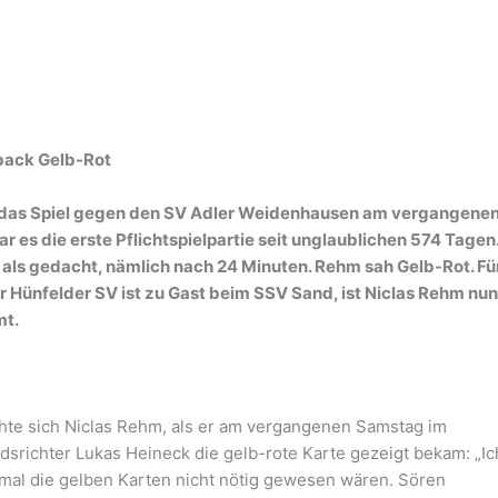
back Gelb-Rot
m das Spiel gegen den SV Adler Weidenhausen am vergangene
 es die erste Pflichtspielpartie seit unglaublichen 574 Tagen
ls gedacht, nämlich nach 24 Minuten. Rehm sah Gelb-Rot. Fü
r Hünfelder SV ist zu Gast beim SSV Sand, ist Niclas Rehm nu
mt.
chte sich Niclas Rehm, als er am vergangenen Samstag im
richter Lukas Heineck die gelb-rote Karte gezeigt bekam: „Ic
mal die gelben Karten nicht nötig gewesen wären. Sören