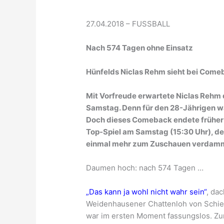
27.04.2018 – FUSSBALL
Nach 574 Tagen ohne Einsatz
Hünfelds Niclas Rehm sieht bei Come
Mit Vorfreude erwartete Niclas Reh
Samstag. Denn für den 28-Jährigen war
Doch dieses Comeback endete früher a
Top-Spiel am Samstag (15:30 Uhr), de
einmal mehr zum Zuschauen verdam
Daumen hoch: nach 574 Tagen …
„Das kann ja wohl nicht wahr sein“
, da
Weidenhausener Chattenloh von Schieds
war im ersten Moment fassungslos. Zu