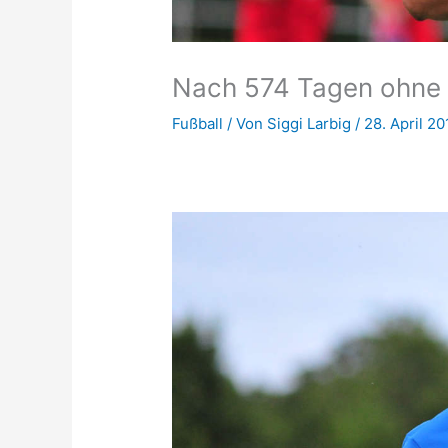
Nach 574 Tagen ohne 
Fußball
/ Von
Siggi Larbig
/
28. April 20