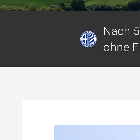
Nach 5
ohne E