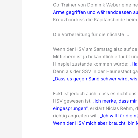
Co-Trainer von Dominik Weber eine n
Arme gegriffen und währenddessen auch
Kreuzbandriss die Kapitänsbinde beim
Die Vorbereitung für die nächste …
Wenn der HSV am Samstag also auf de
Mitfiebern ist ja bekanntlich erlaubt 
Hinspiel zustande kommen würde:
„Ha
Denn als der SSV in der Haunestadt ga
„Dass es gegen Sand schwer wird, wiss
Fakt ist jedoch auch, dass es nicht da
HSV gewesen ist.
„Ich merke, dass mir
eingesprungen“
, erklärt Niclas Rehm, 
richtig angreifen will.
„Ich will für die
Wenn der HSV mich aber braucht, bin i