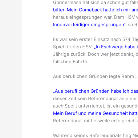
Gonnermann hat sich da schon gut fall
bitter. Mein Comeback hatte ich mir and
heraus eingesprungen war. Dem HSV w
Innenverteidiger eingesprungen“,
so R
Es war sein erster Einsatz nach 574 T
Spiel für den HSV.
„In Eschwege habe 
Jährige zurück. Doch wer jetzt denkt,
falschen Fährte.
Aus beruflichen Gründen legte Rehm 
„Aus beruflichen Gründen habe ich das 
dieser Zeit sein Referendariat an ein
auch Sport unterrichtet, ist ein gesun
Mein Beruf und meine Gesundheit hatte
Referendariat mittlerweile erfolgreich
Während seines Referendariats fing Ni