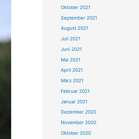
e
Oktober 2021
n
September 2021
n
August 2021
a
Juli 2021
c
Juni 2021
h
Mai 2021
:
April 2021
März 2021
Februar 2021
Januar 2021
Dezember 2020
November 2020
Oktober 2020