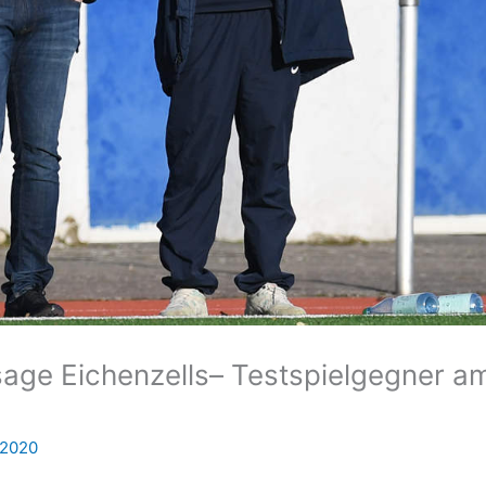
age Eichenzells– Testspielgegner a
 2020