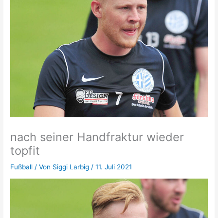
nach seiner Handfraktur wieder
topfit
Fußball
/ Von
Siggi Larbig
/
11. Juli 2021