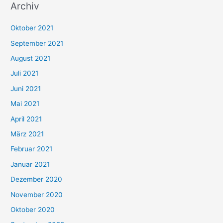
Archiv
c
h
Oktober 2021
e
September 2021
n
August 2021
n
Juli 2021
a
c
Juni 2021
h
Mai 2021
:
April 2021
März 2021
Februar 2021
Januar 2021
Dezember 2020
November 2020
Oktober 2020