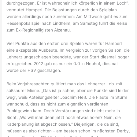
durchgezogen. Er ist wahrscheinlich körperlich in einem Loch“,
vermutet Hamperl. Die Belastungen durch den Spielplan
werden allerdings noch zunehmen: Am Mittwoch geht es zum
Hessenpokalspiel nach Lindheim, am Samstag führt die Reise
zum Ex-Regionalligisten Alzenau.
Vier Punkte aus den ersten drei Spielen wären für Hamperl
eine akzeptable Ausbeute. Im Vergleich zur vorigen Saison, die
Lehnerz ungeschlagen beendete, war der Start diesmal sogar
erfolgreicher. 2012 gab es nur ein 0:0 in Neuhof, diesmal
wurde der HSV geschlagen.
Beim Vorjahresachten quittiert man das Lehnerzer Lob mit
süßsaurer Miene. „Das ist ja schön, aber die Punkte sind leider
weg“, weiß Abteilungsleiter Joachim Heß. Die Flaute im Sturm
war schuld, dass es nicht zum eigentlich verdienten
Punktgewinn kam. Doch Verstärkungen sind nicht mehr in
Sicht. „Wo will man denn jetzt noch etwas holen? Nein, die
Kaderplanung ist abgeschlossen.“ Diejenigen, die da sind,
müssen es also richten – am besten schon im nächsten Derby,