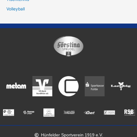
Volleyball
Hünfelder Sportverein 1919 e.V.