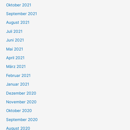
h
Oktober 2021
e
September 2021
n
August 2021
n
Juli 2021
a
c
Juni 2021
h
Mai 2021
:
April 2021
März 2021
Februar 2021
Januar 2021
Dezember 2020
November 2020
Oktober 2020
September 2020
August 2020