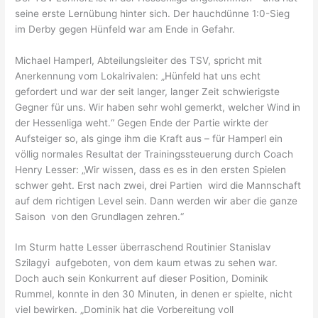
seine erste Lernübung hinter sich. Der hauchdünne 1:0-Sieg
im Derby gegen Hünfeld war am Ende in Gefahr.
Michael Hamperl, Abteilungsleiter des TSV, spricht mit
Anerkennung vom Lokalrivalen: „Hünfeld hat uns echt
gefordert und war der seit langer, langer Zeit schwierigste
Gegner für uns. Wir haben sehr wohl gemerkt, welcher Wind in
der Hessenliga weht.“ Gegen Ende der Partie wirkte der
Aufsteiger so, als ginge ihm die Kraft aus – für Hamperl ein
völlig normales Resultat der Trainingssteuerung durch Coach
Henry Lesser: „Wir wissen, dass es es in den ersten Spielen
schwer geht. Erst nach zwei, drei Partien wird die Mannschaft
auf dem richtigen Level sein. Dann werden wir aber die ganze
Saison von den Grundlagen zehren.“
Im Sturm hatte Lesser überraschend Routinier Stanislav
Szilagyi aufgeboten, von dem kaum etwas zu sehen war.
Doch auch sein Konkurrent auf dieser Position, Dominik
Rummel, konnte in den 30 Minuten, in denen er spielte, nicht
viel bewirken. „Dominik hat die Vorbereitung voll