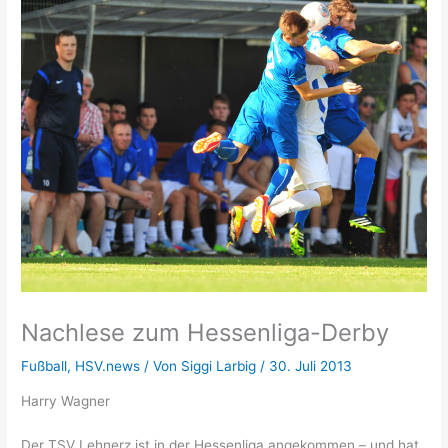
Nachlese zum Hessenliga-Derby
Fußball
,
HSV.news
/ Von
Siggi Larbig
/
30. Juli 2013
Harry Wagner
Der TSV Lehnerz ist in der Hessenliga angekommen – und hat