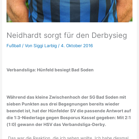
Neidhardt sorgt für den Derbysieg
Fußball
/ Von
Siggi Larbig
/
4. Oktober 2016
Verbandsliga: Hünfeld besiegt Bad Soden
Während das kleine Zwischenhoch der SG Bad Soden mit
sieben Punkten aus drei Begegnungen bereits wieder
beendet ist, hat der Hünfelder SV die passende Antwort auf
die 1:3-Niederlage gegen Bosporus Kassel gegeben: Mit 2:1
(1:0) gewann der HSV das Verbandsliga-Derby.
„Das war die Reaktion, die ich sehen wollte. Ich habe diesmal